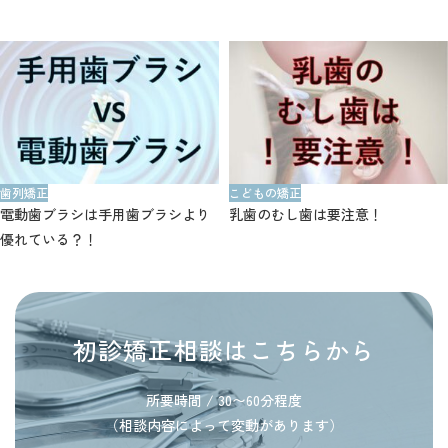
歯列矯正
こどもの矯正
電動歯ブラシは手用歯ブラシより
乳歯のむし歯は要注意！
優れている？！
初診矯正相談はこちらから
所要時間 / 30〜60分程度
（相談内容によって変動があります）