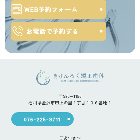
WEB予約フォーム
お電話で予約する
〒920−1156
石川県金沢市田上の里１丁目１０６番地１
076-225-8711
ごあいさつ