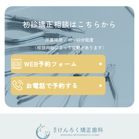
初診矯正相談はこちらから
所要時間 / 30〜60分程度
（相談内容によって変動があります）
WEB予約フォーム
お電話で予約する