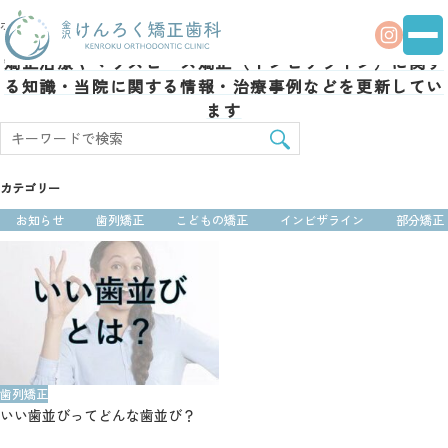
ホーム
部分矯正
矯正治療やマウスピース矯正（インビザライン）に関す
る
知識・当院に関する情報・治療事例などを更新してい
ます
カテゴリー
お知らせ
歯列矯正
こどもの矯正
インビザライン
部分矯正
歯列矯正
いい歯並びってどんな歯並び？