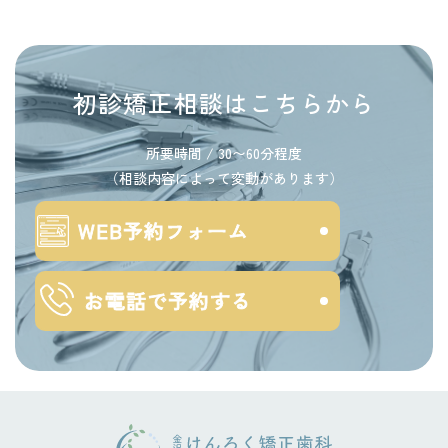
初診矯正相談はこちらから
所要時間 / 30〜60分程度
（相談内容によって変動があります）
WEB予約フォーム
お電話で予約する