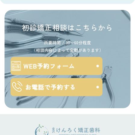
初診矯正相談はこちらから
所要時間 / 30〜60分程度
（相談内容によって変動があります）
WEB予約フォーム
お電話で予約する