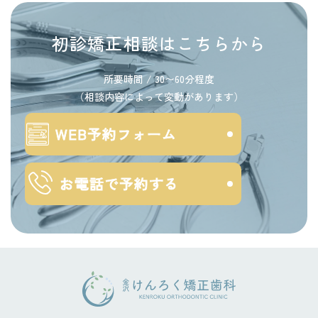
初診矯正相談はこちらから
所要時間 / 30〜60分程度
（相談内容によって変動があります）
WEB予約フォーム
お電話で予約する