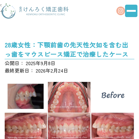
ホー
治療事
28歳女性：下顎前歯の先天性欠如を含む出っ歯をマウスピース矯正
ム
例
で治療したケース
28歳女性：下顎前歯の先天性欠如を含む出
っ歯をマウスピース矯正で治療したケース
公開日：
2025年9月8日
最終更新日：
2026年2月24日