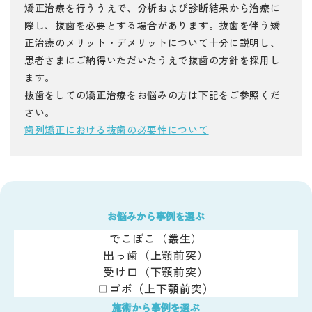
矯正治療を行ううえで、分析および診断結果から治療に
際し、抜歯を必要とする場合があります。抜歯を伴う矯
正治療のメリット・デメリットについて十分に説明し、
患者さまにご納得いただいたうえで抜歯の方針を採用し
ます。
抜歯をしての矯正治療をお悩みの方は下記をご参照くだ
さい。
歯列矯正における抜歯の必要性について
お悩みから事例を選ぶ
でこぼこ（叢生）
出っ歯（上顎前突）
受け口（下顎前突）
口ゴボ（上下顎前突）
施術から事例を選ぶ