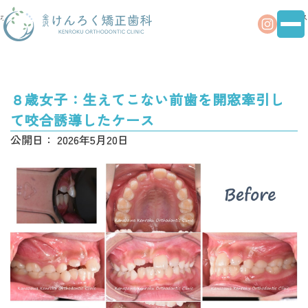
ホーム
治療事例
８歳女子：生えてこない前歯を開窓牽引して咬合誘導したケース
８歳女子：生えてこない前歯を開窓牽引し
て咬合誘導したケース
公開日：
2026年5月20日