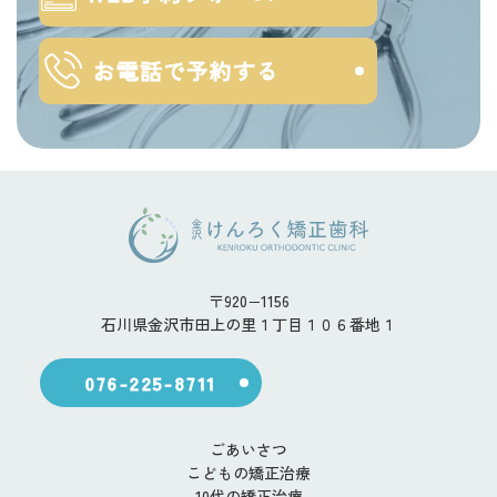
お電話で予約する
〒920−1156
石川県金沢市田上の里１丁目１０６番地１
076-225-8711
ごあいさつ
こどもの矯正治療
10代の矯正治療